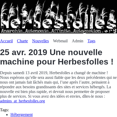
Accueil
Charte
Nouvelles
Webmail
Admin
Tags
25 avr. 2019
Une nouvelle
machine pour Herbesfolles !
Depuis samedi 13 avril 2019, Herbesfolles a changé de machine !
Nous espérons qu’elle sera aussi fiable que les deux précédentes qui ne
nous ont jamais fait lâchés mais qui, l’une après l’autre, peinaient à
répondre aux besoins grandissants des sites et services hébergés. La
nouvelle est bien plus rapide, et devrait nous permettre de proposer
plus de services. Si vous avez des idées et envies, dîtes-le nous :
admins_at_herbesfolles.org
Tags:
Hébergement