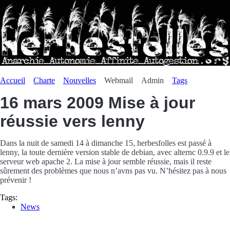
Accueil
Charte
Nouvelles
Webmail
Admin
Tags
16 mars 2009
Mise à jour
réussie vers lenny
Dans la nuit de samedi 14 à dimanche 15, herbesfolles est passé à
lenny, la toute dernière version stable de debian, avec alternc 0.9.9 et le
serveur web apache 2. La mise à jour semble réussie, mais il reste
sûrement des problèmes que nous n’avns pas vu. N’hésitez pas à nous
prévenir !
Tags:
News