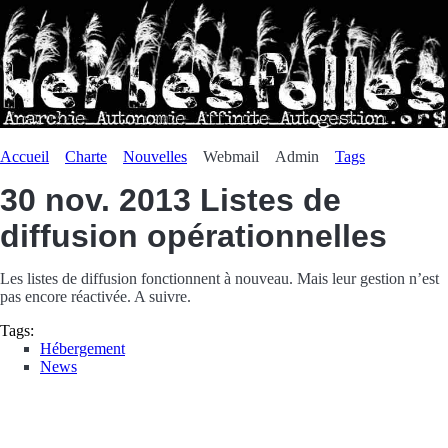
Accueil
Charte
Nouvelles
Webmail
Admin
Tags
30 nov. 2013
Listes de
diffusion opérationnelles
Les listes de diffusion fonctionnent à nouveau. Mais leur gestion n’est
pas encore réactivée. A suivre.
Tags:
Hébergement
News