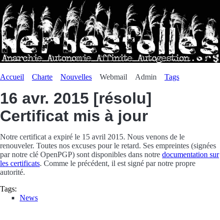
Accueil
Charte
Nouvelles
Webmail
Admin
Tags
16 avr. 2015
[résolu]
Certificat mis à jour
Notre certificat a expiré le 15 avril 2015. Nous venons de le
renouveler. Toutes nos excuses pour le retard. Ses empreintes (signées
par notre clé OpenPGP) sont disponibles dans notre
documentation sur
les certificats
. Comme le précédent, il est signé par notre propre
autorité.
Tags:
News