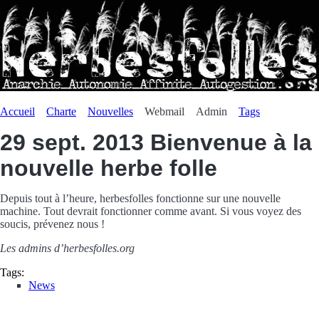
Accueil
Charte
Nouvelles
Webmail
Admin
Tags
29 sept. 2013
Bienvenue à la
nouvelle herbe folle
Depuis tout à l’heure, herbesfolles fonctionne sur une nouvelle
machine. Tout devrait fonctionner comme avant. Si vous voyez des
soucis, prévenez nous !
Les admins d’herbesfolles.org
Tags:
News