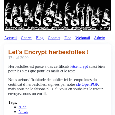
Accueil
Charte
Blog
Contact
Doc
Webmail
Admin
Let's Encrypt herbesfolles !
17 mai 2020
Herbesfolles est passé à des certificats
letsencrypt
aussi bien
pour les sites que pour les mails et le reste.
Nous avions l’habitude de publier ici les empreintes du
certificat d’herbesfolles, signées par notre
clé OpenPGP
,
mais nous ne le faisons plus. Si vous en souhaitez le retour,
envoyez-nous un email.
Tags:
Aide
News