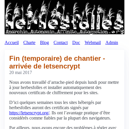
Accueil
Charte
Blog
Contact
Doc
Webmail
Admin
Fin (temporaire) de chantier -
arrivée de letsencrypt
20 mai 2017
Nous avons travaillé d’arrache-pied depuis lundi pour mettre
à jour herbesfolles et installer automatiquement des
nouveaux certificats de chiffrement pour les sites.
D’ici quelques semaines tous les sites hébergés par
herbesfolles auront des certificats signés par
https://letsencrypt.org/
. Ils ont l’avantage pratique d’être
considérés comme fiables par la plupart des navigateurs.
Par ailleurs, nous avons encore des problèmes à régler avec