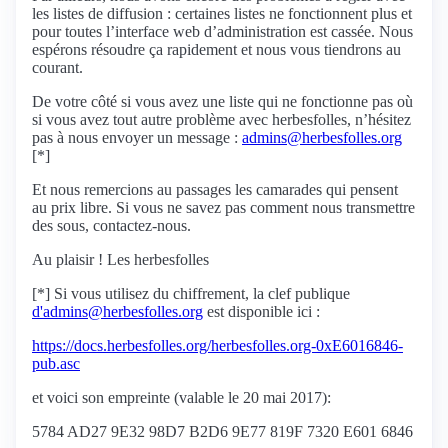
les listes de diffusion : certaines listes ne fonctionnent plus et
pour toutes l’interface web d’administration est cassée. Nous
espérons résoudre ça rapidement et nous vous tiendrons au
courant.
De votre côté si vous avez une liste qui ne fonctionne pas où
si vous avez tout autre problème avec herbesfolles, n’hésitez
pas à nous envoyer un message :
admins@herbesfolles.org
[*]
Et nous remercions au passages les camarades qui pensent
au prix libre. Si vous ne savez pas comment nous transmettre
des sous, contactez-nous.
Au plaisir ! Les herbesfolles
[*] Si vous utilisez du chiffrement, la clef publique
d'admins@herbesfolles.org
est disponible ici :
https://docs.herbesfolles.org/herbesfolles.org-0xE6016846-
pub.asc
et voici son empreinte (valable le 20 mai 2017):
5784 AD27 9E32 98D7 B2D6 9E77 819F 7320 E601 6846