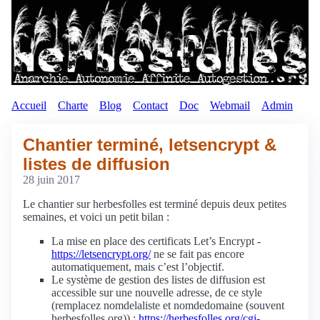
Accueil
Charte
Blog
Contact
Doc
Webmail
Admin
Chantier terminé, letsencrypt &
listes de diffusion
28 juin 2017
Le chantier sur herbesfolles est terminé depuis deux petites
semaines, et voici un petit bilan :
La mise en place des certificats Let’s Encrypt -
https://letsencrypt.org/
ne se fait pas encore
automatiquement, mais c’est l’objectif.
Le système de gestion des listes de diffusion est
accessible sur une nouvelle adresse, de ce style
(remplacez nomdelaliste et nomdedomaine (souvent
herbesfolles.org)) :
https://herbesfolles.org/cgi-